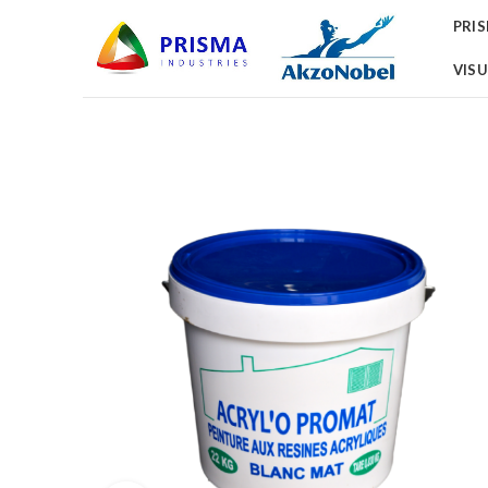
PRI
VISU