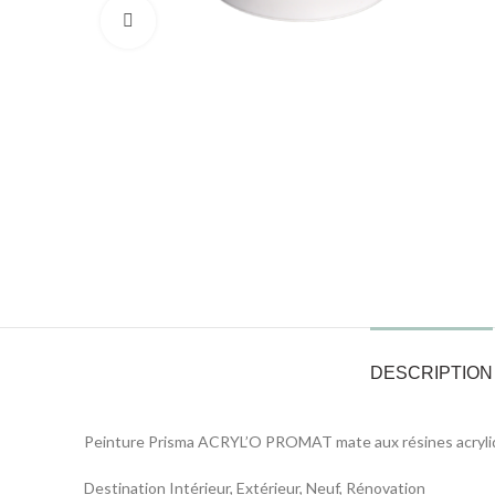
Click to enlarge
DESCRIPTION
Peinture Prisma ACRYL’O PROMAT mate aux résines acryli
Destination Intérieur, Extérieur, Neuf, Rénovation