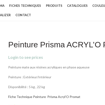
SMA
FICHES TECHNIQUES
PRODUITS
CATALOGUES
COULE
ALIZER
CONTACT
Peinture Prisma ACRYL’
Login to see prices
Peinture mate aux résines acryliques en phase aqueuse
Peinture : Extérieur/Intérieur
Disponibilité : 5 kg , 22 kg
Fiche Technique Peinture Prisma Acryl’O Promat