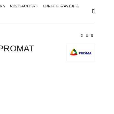
URS
NOS CHANTIERS
CONSEILS & ASTUCES
O PROMAT