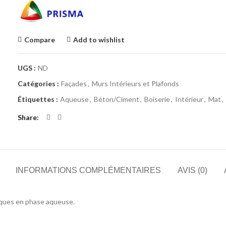
Compare
Add to wishlist
UGS :
ND
Catégories :
Façades
,
Murs Intérieurs et Plafonds
Étiquettes :
Aqueuse
,
Béton/Ciment
,
Boiserie
,
Intérieur
,
Mat
,
Share
INFORMATIONS COMPLÉMENTAIRES
AVIS (0)
ques en phase aqueuse.