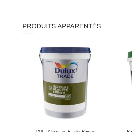
PRODUITS APPARENTÉS
DULUX Ecosure Plaster Primer
Pe