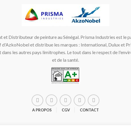
t et Distributeur de peinture au Sénégal. Prisma Industries est le p
f d'AzkoNobel et distribue les marques : International, Dulux et P
t dans les autres pays limitrophes. Le tout dans le respect de l'env
et de la santé.
A PROPOS
CGV
CONTACT