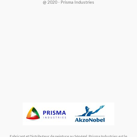
@ 2020 - Prisma Industries
Fabricant et Distributeur de peinture au Sénégal. Prisma Industries est le