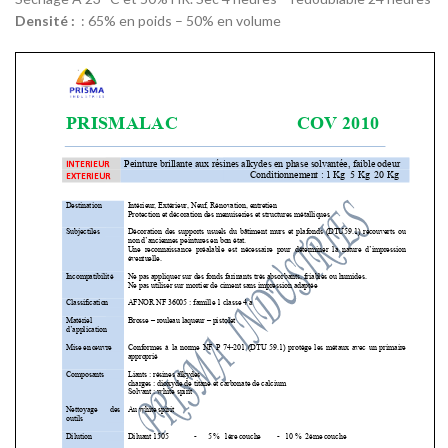
Densité :
: 65% en poids – 50% en volume