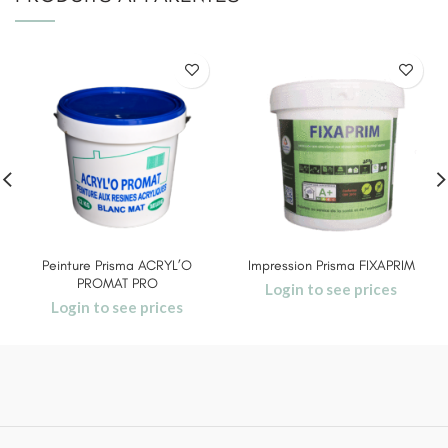
Peinture Prisma ACRYL’O
Impression Prisma FIXAPRIM
PROMAT PRO
Login to see prices
Login to see prices