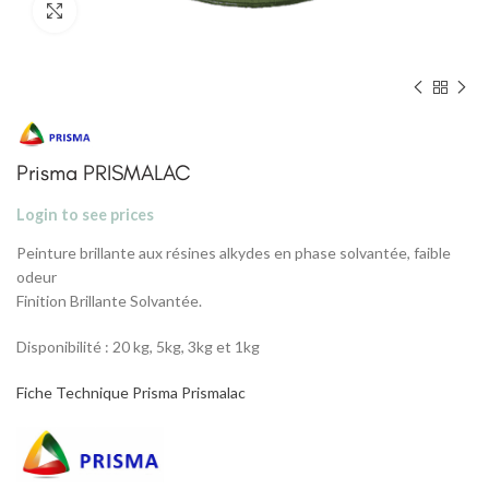
Click to enlarge
Prisma PRISMALAC
Login to see prices
Peinture brillante aux résines alkydes en phase solvantée, faible
odeur
Finition Brillante Solvantée.
Disponibilité : 20 kg, 5kg, 3kg et 1kg
Fiche Technique Prisma Prismalac